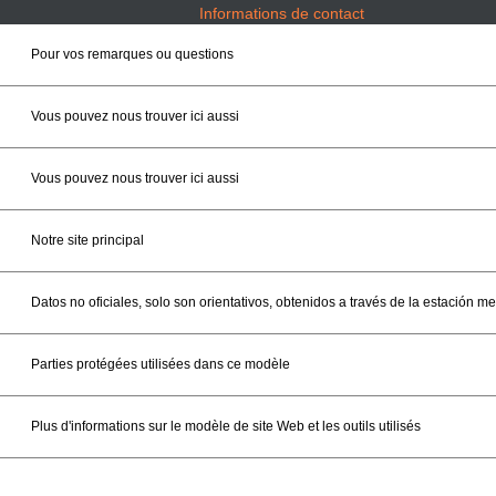
Informations de contact
Pour vos remarques ou questions
Vous pouvez nous trouver ici aussi
Vous pouvez nous trouver ici aussi
Notre site principal
Datos no oficiales, solo son orientativos, obtenidos a través de la estación 
Parties protégées utilisées dans ce modèle
Plus d'informations sur le modèle de site Web et les outils utilisés