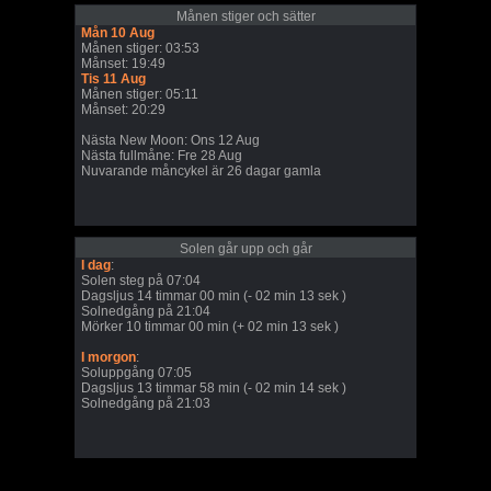
Månen stiger och sätter
Mån 10 Aug
Månen stiger: 03:53
Månset: 19:49
Tis 11 Aug
Månen stiger: 05:11
Månset: 20:29
Nästa New Moon: Ons 12 Aug
Nästa fullmåne: Fre 28 Aug
Nuvarande måncykel är 26 dagar gamla
Solen går upp och går
I dag
:
Solen steg på 07:04
Dagsljus 14 timmar 00 min (- 02 min 13 sek )
Solnedgång på 21:04
Mörker 10 timmar 00 min (+ 02 min 13 sek )
I morgon
:
Soluppgång 07:05
Dagsljus 13 timmar 58 min (- 02 min 14 sek )
Solnedgång på 21:03