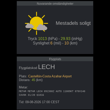
Nuvarande omständigheter
Mestadels soligt
Tryck
1013
(hPa) -
29.93
(inHg)
Synlighet
6
(mil) -
10
(km)
Flygplats
LECH
Flygplatskod
Plats:
Castellón-Costa Azahar Airport
Distans:
45
(km)
Metar:
METAR METAR LECH 091500Z AUTO 11009KT 070V140
CAVOK 31/20 Q1016
Tid: 09-08-2026 17:00 CEST