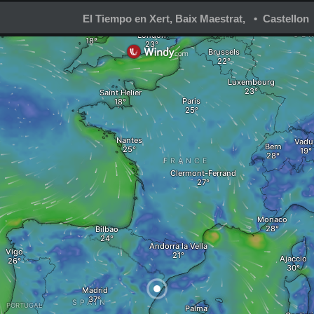
El Tiempo en Xert, Baix Maestrat, • Castellon