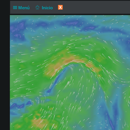
X
Menú
Inicio