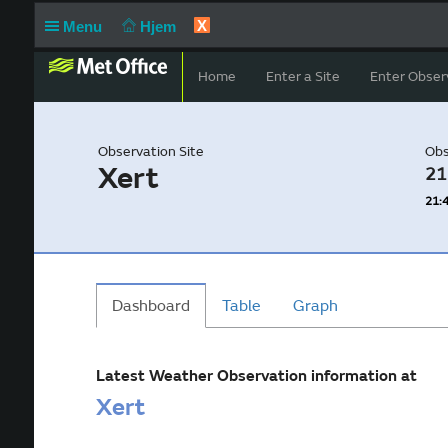
X
Menu
Hjem