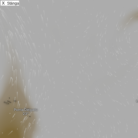
X
Stänga