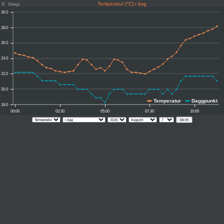
X
Temperatur (°C) i dag
Stänga