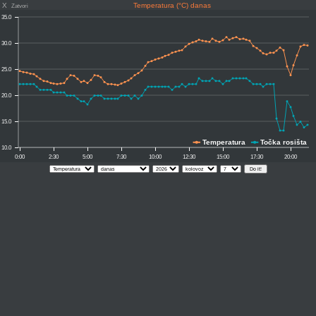
X
Temperatura (°C) danas
Zatvori